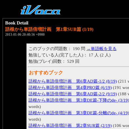
Book Detail
語根から単語倍増計画 第1章SUB篇 (1/19)
2013-01-06 20:40:56 +0900
このブックの問題数： 190 問
→単語帳を見る
勉強している人(完了した人)： 17 人 (2 人)
勉強(プレイ)回数： 529 回
おすすめブック
語根から単語倍増計画 第6章AD篇-1/2 (8/19)
(211 
語根から単語倍増計画 第4章PRO篇 (6/19)
(191 wor
語根から単語倍増計画 第6章AD篇-2/2 (9/19)
(188 
語根から単語倍増計画 第3章DE篇-下降のde- (3/19
words)
語根から単語倍増計画 第3章DE篇-分離のde- (4/19
words)
語根から単語倍増計画 第2章SUR篇 (2/19)
(106 wor