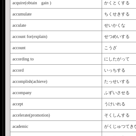
acquire(obtain gain )
かくとくする
accumulate
ちくせきする
acculate
せいかくな
account for(explain)
せつめいする
account
こうざ
according to
にしたがって
accord
いっちする
accomplish(achieve)
たっせいする
accompany
ふずいさせる
accept
うけいれる
accelerate(promotion)
そくしんする
academic
がくじゅつてき