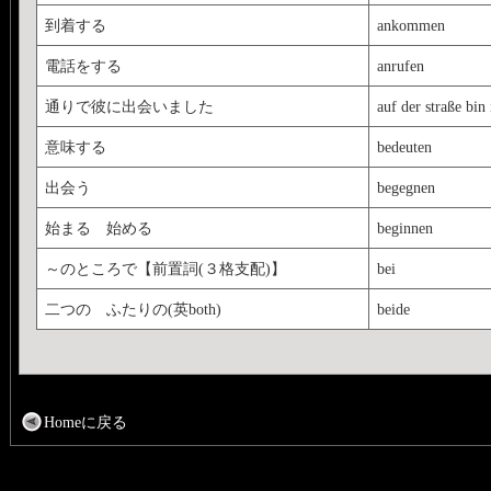
到着する
ankommen
電話をする
anrufen
通りで彼に出会いました
auf der straße bin
意味する
bedeuten
出会う
begegnen
始まる 始める
beginnen
～のところで【前置詞(３格支配)】
bei
二つの ふたりの(英both)
beide
Homeに戻る