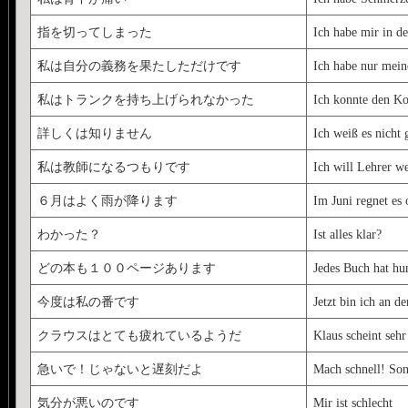
指を切ってしまった
Ich habe mir in de
私は自分の義務を果たしただけです
Ich habe nur meine
私はトランクを持ち上げられなかった
Ich konnte den Ko
詳しくは知りません
Ich weiß es nicht 
私は教師になるつもりです
Ich will Lehrer w
６月はよく雨が降ります
Im Juni regnet es 
わかった？
Ist alles klar?
どの本も１００ページあります
Jedes Buch hat hu
今度は私の番です
Jetzt bin ich an d
クラウスはとても疲れているようだ
Klaus scheint seh
急いで！じゃないと遅刻だよ
Mach schnell! So
気分が悪いのです
Mir ist schlecht