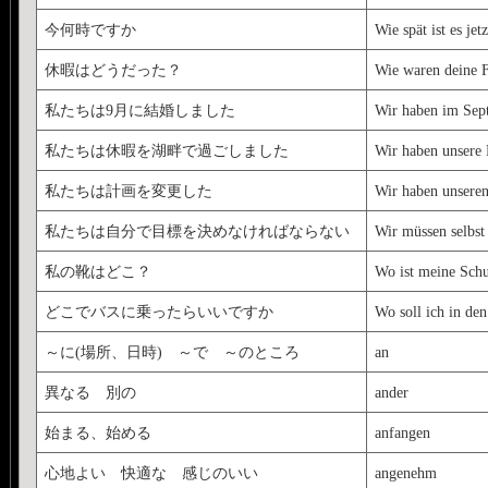
今何時ですか
Wie spät ist es jetz
休暇はどうだった？
Wie waren deine F
私たちは9月に結婚しました
Wir haben im Sept
私たちは休暇を湖畔で過ごしました
Wir haben unsere 
私たちは計画を変更した
Wir haben unseren
私たちは自分で目標を決めなければならない
Wir müssen selbst
私の靴はどこ？
Wo ist meine Sch
どこでバスに乗ったらいいですか
Wo soll ich in den
～に(場所、日時) ～で ～のところ
an
異なる 別の
ander
始まる、始める
anfangen
心地よい 快適な 感じのいい
angenehm