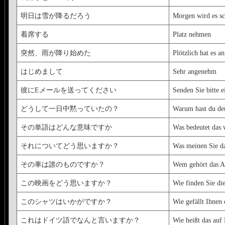
明日は雪が降るだろう
Morgen wird es sc
着席する
Platz nehmen
突然、雨が降り始めた
Plötzlich hat es a
はじめまして
Sehr angenehm
彼にEメールを送ってください
Senden Sie bitte e
どうして一日中黙っていたの？
Warum hast du de
その単語はどんな意味ですか
Was bedeutet das 
それについてどう思いますか？
Was meinen Sie d
その車は誰のものですか？
Wem gehört das A
この映画をどう思いますか？
Wie finden Sie di
このシャツはいかがですか？
Wie gefällt Ihnen
これはドイツ語でなんと言いますか？
Wie heißt das auf