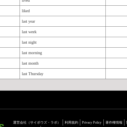
lived
liked
last year
last week
last night
last morning
last month
last Thursday
運営会社（サイボウズ・ラボ）
利用規約
Privacy Policy
著作権情報