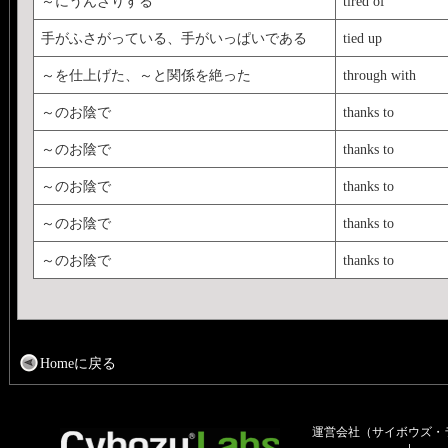
～にうんざりする
tired of
手がふさがっている、手がいっぱいである
tied up
～を仕上げた、～と関係を絶った
through with
～のお陰で
thanks to
～のお陰で
thanks to
～のお陰で
thanks to
～のお陰で
thanks to
～のお陰で
thanks to
Homeに戻る
運営会社（サイボウズ・