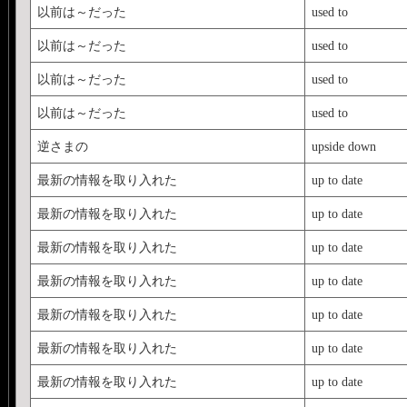
以前は～だった
used to
以前は～だった
used to
以前は～だった
used to
以前は～だった
used to
逆さまの
upside down
最新の情報を取り入れた
up to date
最新の情報を取り入れた
up to date
最新の情報を取り入れた
up to date
最新の情報を取り入れた
up to date
最新の情報を取り入れた
up to date
最新の情報を取り入れた
up to date
最新の情報を取り入れた
up to date