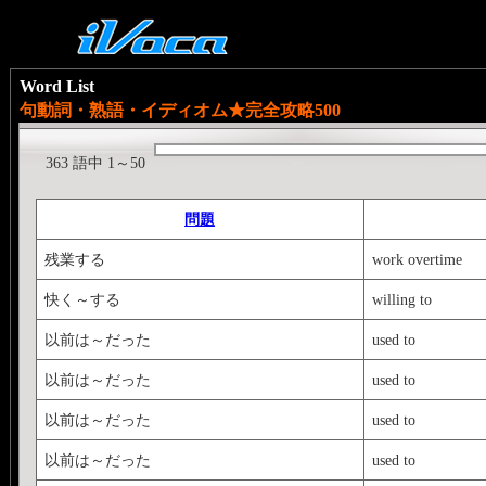
Word List
句動詞・熟語・イディオム★完全攻略500
363 語中 1～50
問題
残業する
work overtime
快く～する
willing to
以前は～だった
used to
以前は～だった
used to
以前は～だった
used to
以前は～だった
used to