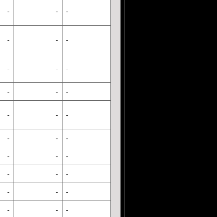
-
-
-
-
-
-
-
-
-
-
-
-
-
-
-
-
-
-
-
-
-
-
-
-
-
-
-
-
-
-