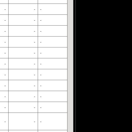
-
-
-
-
-
-
-
-
-
-
-
-
-
-
-
-
-
-
-
-
-
-
-
-
-
-
-
-
-
-
-
-
-