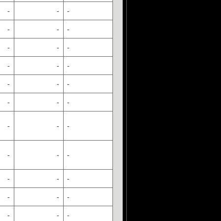
-
-
-
-
-
-
-
-
-
-
-
-
-
-
-
-
-
-
-
-
-
-
-
-
-
-
-
-
-
-
-
-
-