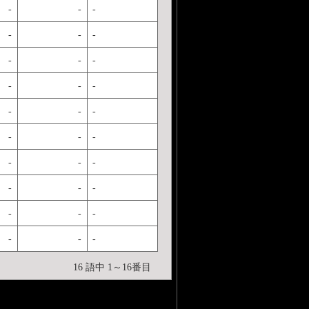
-
-
-
-
-
-
-
-
-
-
-
-
-
-
-
-
-
-
-
-
-
-
-
-
-
-
-
-
-
-
16 語中 1～16番目