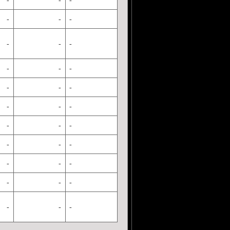
-
-
-
-
-
-
-
-
-
-
-
-
-
-
-
-
-
-
-
-
-
-
-
-
-
-
-
-
-
-