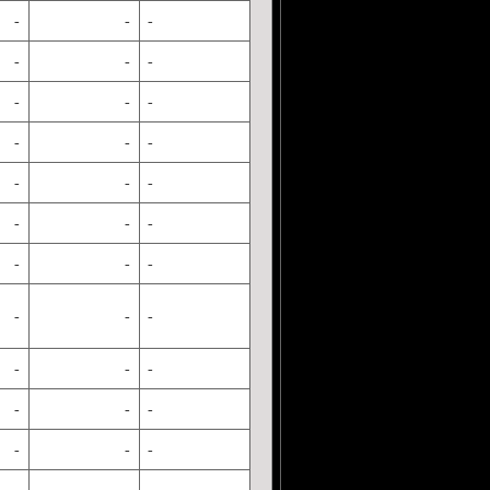
-
-
-
-
-
-
-
-
-
-
-
-
-
-
-
-
-
-
-
-
-
-
-
-
-
-
-
-
-
-
-
-
-
-
-
-