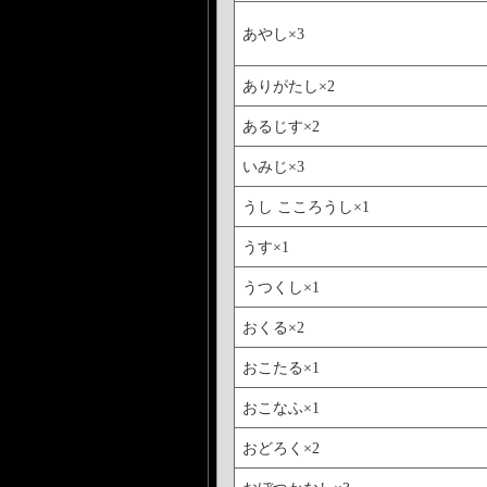
あやし×3
ありがたし×2
あるじす×2
いみじ×3
うし こころうし×1
うす×1
うつくし×1
おくる×2
おこたる×1
おこなふ×1
おどろく×2