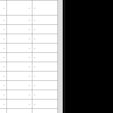
-
-
-
-
-
-
-
-
-
-
-
-
-
-
-
-
-
-
-
-
-
-
-
-
-
-
-
-
-
-
-
-
-