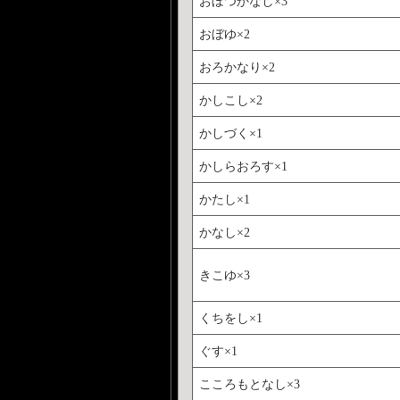
おぼつかなし×3
おぼゆ×2
おろかなり×2
かしこし×2
かしづく×1
かしらおろす×1
かたし×1
かなし×2
きこゆ×3
くちをし×1
ぐす×1
こころもとなし×3