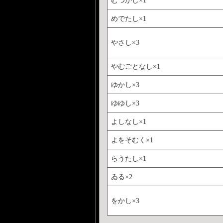
めでたし×1
やさし×3
やむごとなし×1
ゆかし×3
ゆゆし×3
よしなし×1
よをそむく×1
らうたし×1
ゐる×2
をかし×3