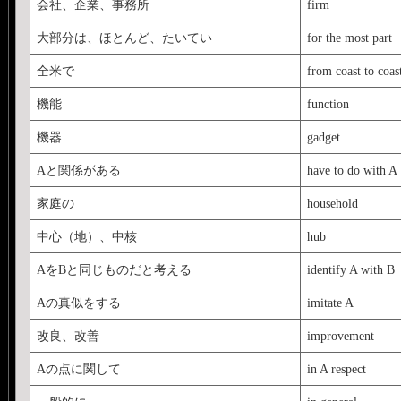
会社、企業、事務所
firm
大部分は、ほとんど、たいてい
for the most part
全米で
from coast to coas
機能
function
機器
gadget
Aと関係がある
have to do with A
家庭の
household
中心（地）、中核
hub
AをBと同じものだと考える
identify A with B
Aの真似をする
imitate A
改良、改善
improvement
Aの点に関して
in A respect