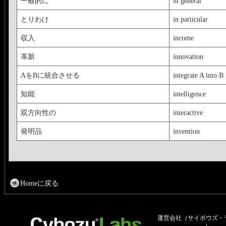
一般的に
in general
とりわけ
in particular
収入
income
革新
innovation
AをBに統合させる
integrate A into B
知能
intelligence
双方向性の
interactive
発明品
invention
Homeに戻る
運営会社（サイボウズ・