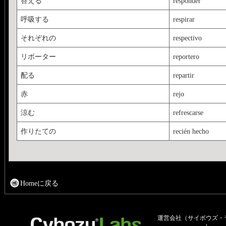
答える
responder
呼吸する
respirar
それぞれの
respectivo
リポーター
reportero
配る
repartir
赤
rejo
涼む
refrescarse
作りたての
recién hecho
Homeに戻る
運営会社（サイボウズ・