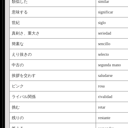
類似した
similar
意味する
significar
世紀
siglo
真剣さ、重大さ
seriedad
簡素な
sencillo
えり抜きの
selecto
中古の
segunda mano
挨拶を交わす
saludarse
ピンク
rosa
ライバル関係
rivalidad
挑む
retar
残りの
restante