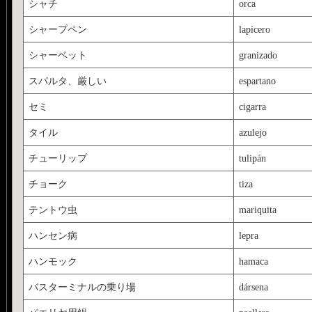
シャチ
orca
シャープペン
lapicero
シャーベット
granizado
スパルタ、厳しい
espartano
セミ
cigarra
タイル
azulejo
チューリップ
tulipán
チョーク
tiza
テントウ虫
mariquita
ハンセン病
lepra
ハンモック
hamaca
バスターミナルの乗り場
dársena