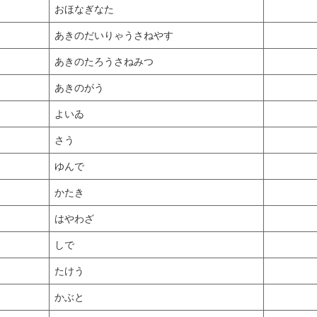
おほなぎなた
あきのだいりゃうさねやす
あきのたろうさねみつ
あきのがう
よいゐ
さう
ゆんで
かたき
はやわざ
しで
たけう
かぶと