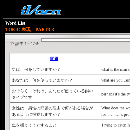
Word List
TOEIC 表現 PART3-3
17 語中 1～17番
問題
男は、何をしていますか？
what is the man 
あなたは、何を使っていますか？
what are you usi
おそらく、それは、あなたが使っている餌の
perhaps it's the t
タイプです
女性は、男性の問題の理由で何がある場合が
What does the wo
あるように提案しますか？
for the men's pr
魚を捕えようとすること
Trying to catch f