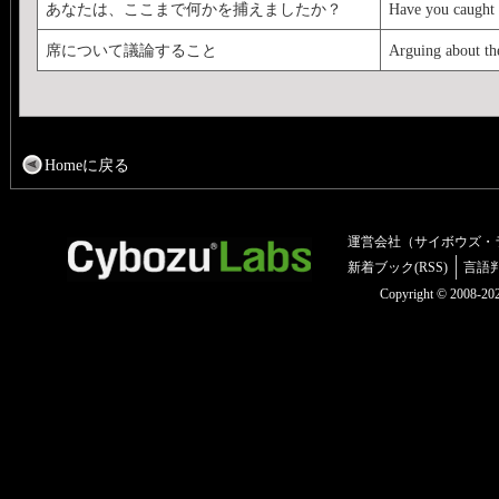
あなたは、ここまで何かを捕えましたか？
Have you caught 
席について議論すること
Arguing about the
Homeに戻る
運営会社（サイボウズ・
新着ブック(RSS)
言語
Copyright © 2008-2025