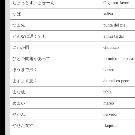
ちょっとすいませーん
Oiga por favor
つば
saliva
つま先
punta del pie
どんなに遅くても
a más tardar
にわか雨
chubasco
ひとつ問題があって
lo único que pasa
ほうきで掃く
barrer
ますます悪く
de mal en peor
まな板
tabla
めまい
mareo
やかん
hervidor
やせた女性
flaquita