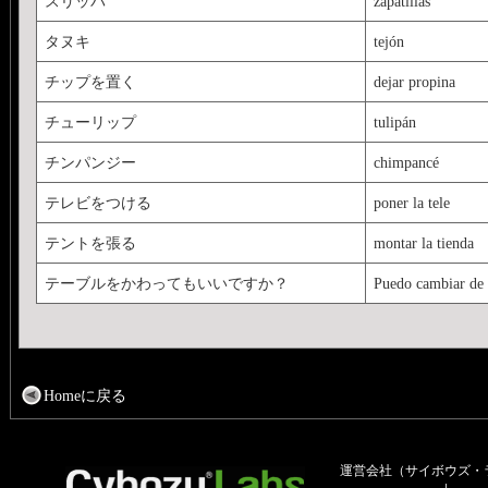
スリッパ
zapatillas
タヌキ
tejón
チップを置く
dejar propina
チューリップ
tulipán
チンパンジー
chimpancé
テレビをつける
poner la tele
テントを張る
montar la tienda
テーブルをかわってもいいですか？
Puedo cambiar de
Homeに戻る
運営会社（サイボウズ・