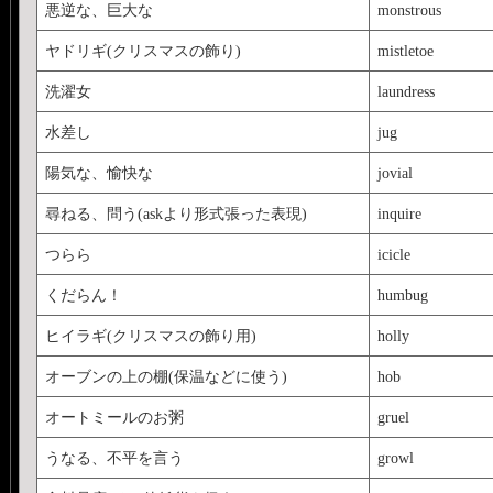
悪逆な、巨大な
monstrous
ヤドリギ(クリスマスの飾り)
mistletoe
洗濯女
laundress
水差し
jug
陽気な、愉快な
jovial
尋ねる、問う(askより形式張った表現)
inquire
つらら
icicle
くだらん！
humbug
ヒイラギ(クリスマスの飾り用)
holly
オーブンの上の棚(保温などに使う)
hob
オートミールのお粥
gruel
うなる、不平を言う
growl