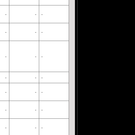
-
-
-
-
-
-
-
-
-
-
-
-
-
-
-
-
-
-
-
-
-