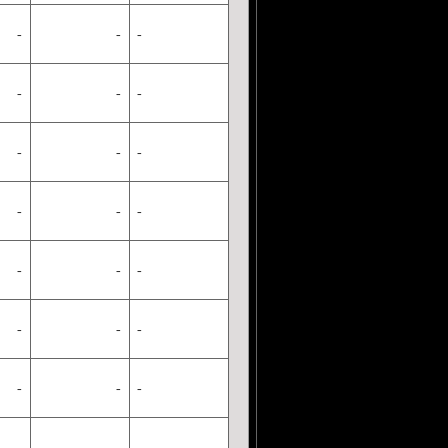
-
-
-
-
-
-
-
-
-
-
-
-
-
-
-
-
-
-
-
-
-