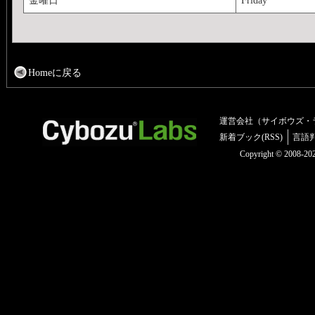
Homeに戻る
運営会社（サイボウズ・
新着ブック(RSS)
言語
Copyright © 2008-2025