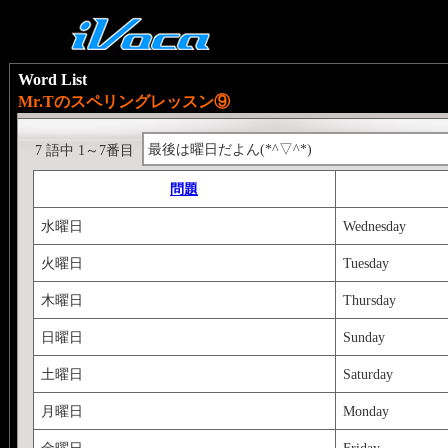
Word List
Mr.Tのスペリングレッスン⑨
最後は曜日だよん(*^▽^*)
7 語中 1～7番目
問題
水曜日
Wednesday
火曜日
Tuesday
木曜日
Thursday
日曜日
Sunday
土曜日
Saturday
月曜日
Monday
金曜日
Friday