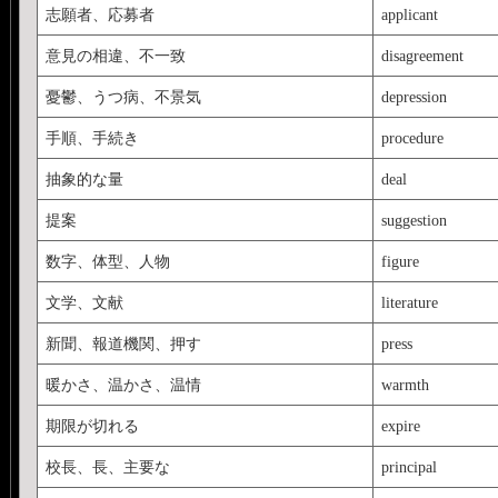
志願者、応募者
applicant
意見の相違、不一致
disagreement
憂鬱、うつ病、不景気
depression
手順、手続き
procedure
抽象的な量
deal
提案
suggestion
数字、体型、人物
figure
文学、文献
literature
新聞、報道機関、押す
press
暖かさ、温かさ、温情
warmth
期限が切れる
expire
校長、長、主要な
principal