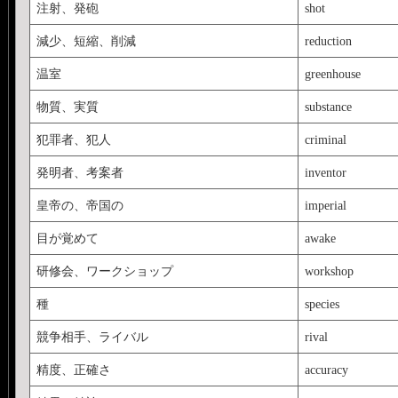
注射、発砲
shot
減少、短縮、削減
reduction
温室
greenhouse
物質、実質
substance
犯罪者、犯人
criminal
発明者、考案者
inventor
皇帝の、帝国の
imperial
目が覚めて
awake
研修会、ワークショップ
workshop
種
species
競争相手、ライバル
rival
精度、正確さ
accuracy