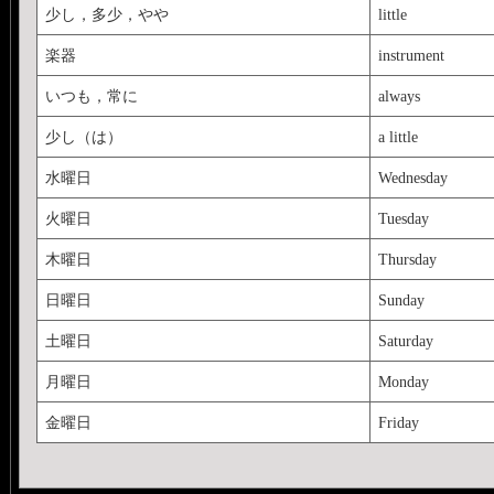
少し，多少，やや
little
楽器
instrument
いつも，常に
always
少し（は）
a little
水曜日
Wednesday
火曜日
Tuesday
木曜日
Thursday
日曜日
Sunday
土曜日
Saturday
月曜日
Monday
金曜日
Friday