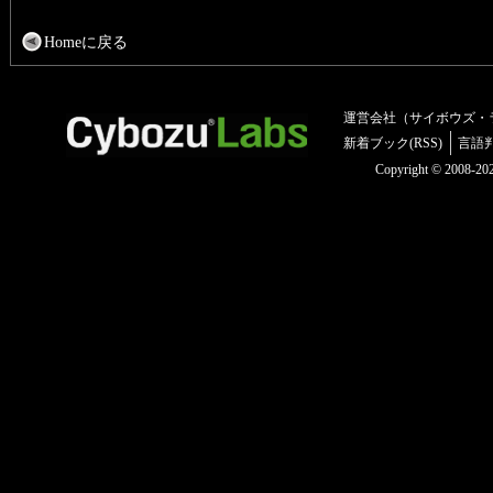
Homeに戻る
運営会社（サイボウズ・
新着ブック(RSS)
言語
Copyright © 2008-2025