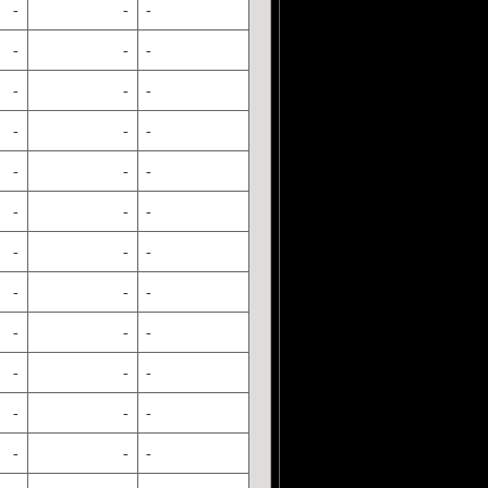
-
-
-
-
-
-
-
-
-
-
-
-
-
-
-
-
-
-
-
-
-
-
-
-
-
-
-
-
-
-
-
-
-
-
-
-