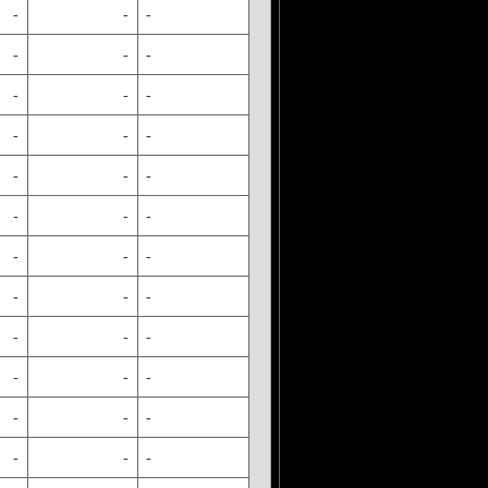
-
-
-
-
-
-
-
-
-
-
-
-
-
-
-
-
-
-
-
-
-
-
-
-
-
-
-
-
-
-
-
-
-
-
-
-