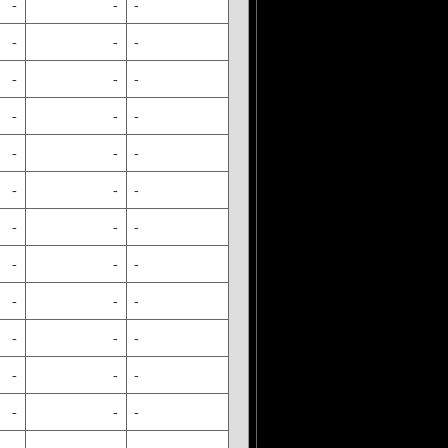
-
-
-
-
-
-
-
-
-
-
-
-
-
-
-
-
-
-
-
-
-
-
-
-
-
-
-
-
-
-
-
-
-
-
-
-