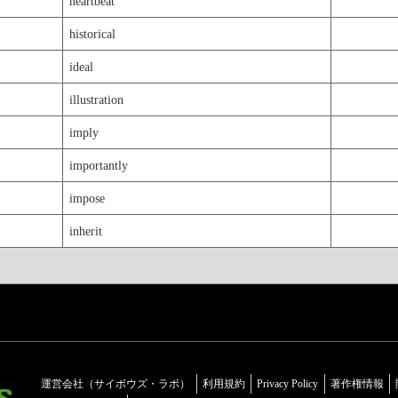
heartbeat
historical
ideal
illustration
imply
importantly
impose
inherit
運営会社（サイボウズ・ラボ）
利用規約
Privacy Policy
著作権情報