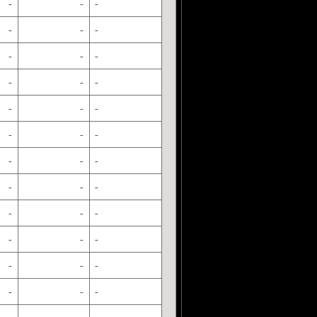
-
-
-
-
-
-
-
-
-
-
-
-
-
-
-
-
-
-
-
-
-
-
-
-
-
-
-
-
-
-
-
-
-
-
-
-