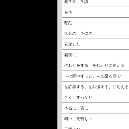
奨学金、学識
台本
彫刻
余分の、予備の
安定した
着実に
代わりをする、を代わりに用いる
～の間中ずっと、～の至る所で
を許容する、を我慢する、に耐える
全く、すっかり
本当に、実に
醜い、見苦しい