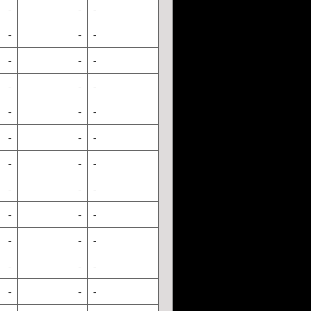
-
-
-
-
-
-
-
-
-
-
-
-
-
-
-
-
-
-
-
-
-
-
-
-
-
-
-
-
-
-
-
-
-
-
-
-