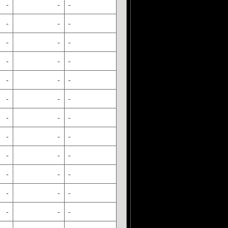
-
-
-
-
-
-
-
-
-
-
-
-
-
-
-
-
-
-
-
-
-
-
-
-
-
-
-
-
-
-
-
-
-
-
-
-