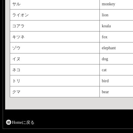
サル
monkey
ライオン
lion
コアラ
koala
キツネ
fox
ゾウ
elephant
イヌ
dog
ネコ
cat
トリ
bird
クマ
bear
Homeに戻る