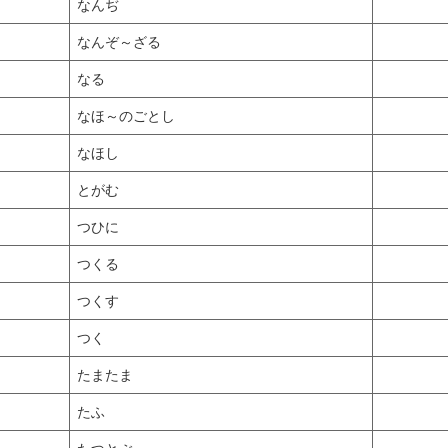
なんぢ
なんぞ～ざる
なる
なほ～のごとし
なほし
とがむ
つひに
つくる
つくす
つく
たまたま
たふ