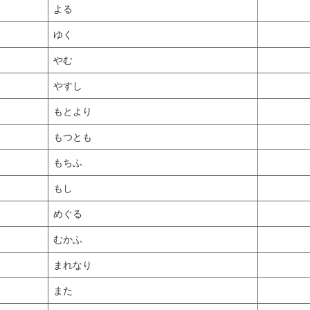
よる
ゆく
やむ
やすし
もとより
もつとも
もちふ
もし
めぐる
むかふ
まれなり
また