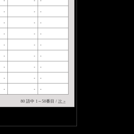
-
-
-
-
-
-
-
-
-
-
-
-
-
-
-
-
-
-
-
-
-
-
-
-
-
-
-
80 語中 1～50番目 /
次 »