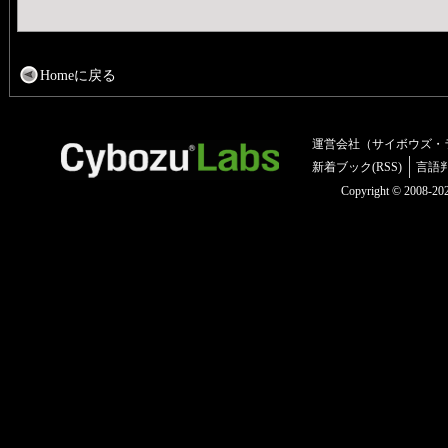
Homeに戻る
運営会社（サイボウズ・
新着ブック(RSS)
言語
Copyright © 2008-2025