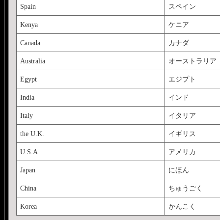
Spain
スペイン
Kenya
ケニア
Canada
カナダ
Australia
オーストラリア
Egypt
エジプト
India
インド
Italy
イタリア
the U.K.
イギリス
U.S.A
アメリカ
Japan
にほん
China
ちゅうごく
Korea
かんこく