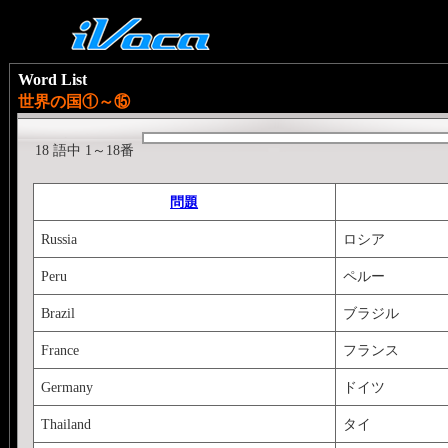
Word List
世界の国①～⑮
18 語中 1～18番
問題
Russia
ロシア
Peru
ペルー
Brazil
ブラジル
France
フランス
Germany
ドイツ
Thailand
タイ