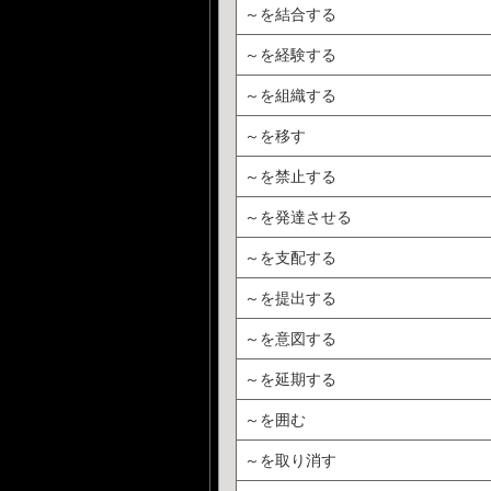
～を結合する
～を経験する
～を組織する
～を移す
～を禁止する
～を発達させる
～を支配する
～を提出する
～を意図する
～を延期する
～を囲む
～を取り消す