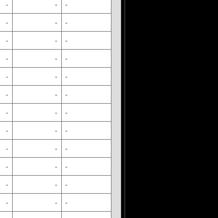
-
-
-
-
-
-
-
-
-
-
-
-
-
-
-
-
-
-
-
-
-
-
-
-
-
-
-
-
-
-
-
-
-
-
-
-