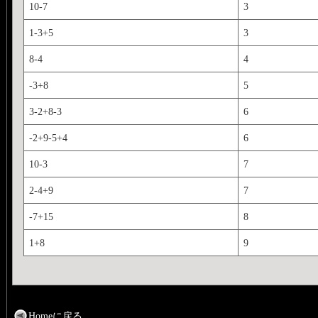
10-7
3
1-3+5
3
8-4
4
-3+8
5
3-2+8-3
6
-2+9-5+4
6
10-3
7
2-4+9
7
-7+15
8
1+8
9
Homeに戻る