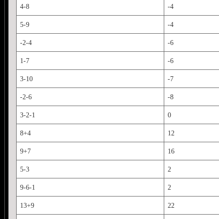
4-8
-4
5-9
-4
-2-4
-6
1-7
-6
3-10
-7
-2-6
-8
3-2-1
0
8+4
12
9+7
16
5-3
2
9-6-1
2
13+9
22