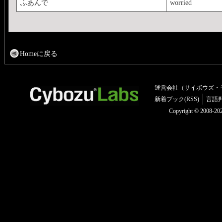
ふあんで
worried
Homeに戻る
運営会社（サイボウズ・
新着ブック(RSS)
言語
Copyright © 2008-2025