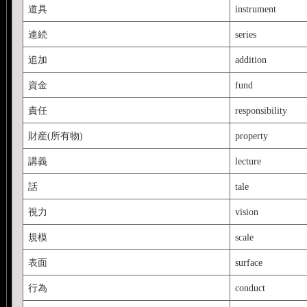
道具
instrument
連続
series
追加
addition
資金
fund
責任
responsibility
財産(所有物)
property
講義
lecture
話
tale
視力
vision
規模
scale
表面
surface
行為
conduct