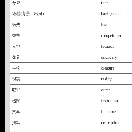
脅威
threat
経歴(背景・出身)
background
紛失
loss
競争
competition
立地
location
発見
discovery
生物
creature
現実
reality
犯罪
crime
機関
institution
文学
literature
描写
description