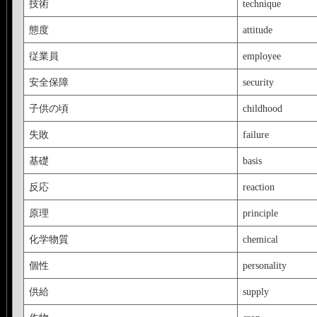
技術
technique
態度
attitude
従業員
employee
安全保障
security
子供の頃
childhood
失敗
failure
基礎
basis
反応
reaction
原理
principle
化学物質
chemical
個性
personality
供給
supply