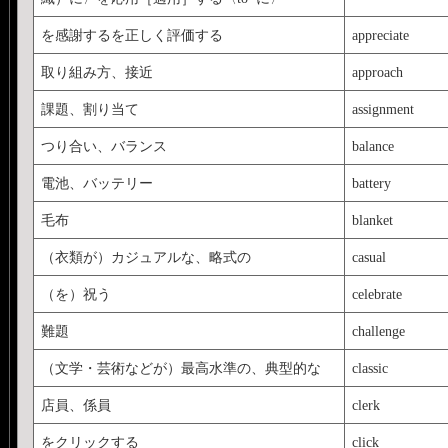
を感謝するを正しく評価する
appreciate
取り組み方、接近
approach
課題、割り当て
assignment
つり合い、バランス
balance
電池、バッテリー
battery
毛布
blanket
（衣類が）カジュアルな、略式の
casual
（を）祝う
celebrate
難題
challenge
（文学・芸術などが）最高水準の、典型的な
classic
店員、係員
clerk
をクリックする
click