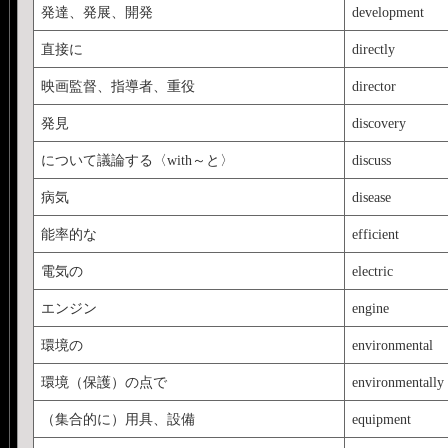
発達、発展、開発
development
直接に
directly
映画監督、指導者、重役
director
発見
discovery
について議論する〈with～と〉
discuss
病気
disease
能率的な
efficient
電気の
electric
エンジン
engine
環境の
environmental
環境（保護）の点で
environmentally
（集合的に）用具、設備
equipment