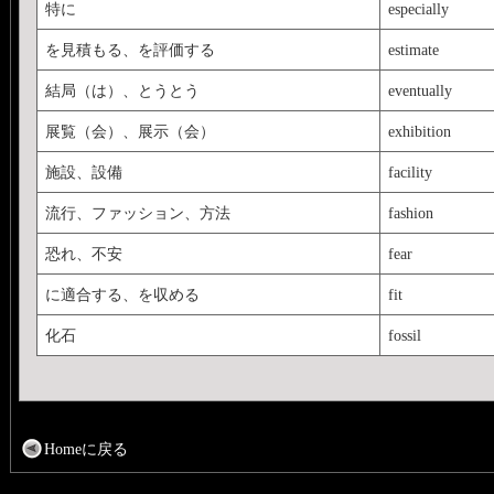
特に
especially
を見積もる、を評価する
estimate
結局（は）、とうとう
eventually
展覧（会）、展示（会）
exhibition
施設、設備
facility
流行、ファッション、方法
fashion
恐れ、不安
fear
に適合する、を収める
fit
化石
fossil
Homeに戻る