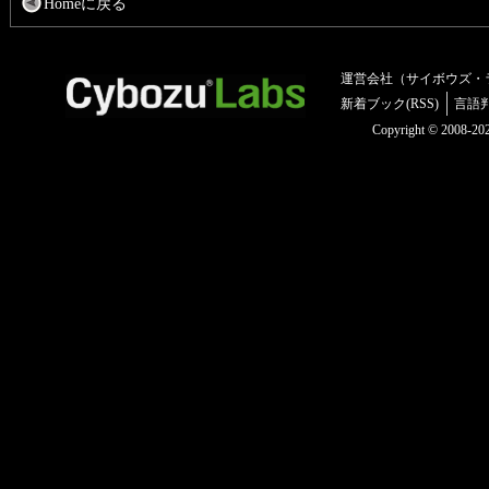
Homeに戻る
運営会社（サイボウズ・
新着ブック(RSS)
言語
Copyright © 2008-2025