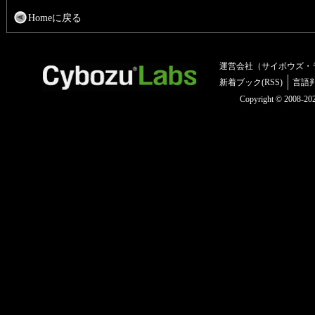
Homeに戻る
運営会社（サイボウズ・
新着ブック(RSS)
言語
Copyright © 2008-2025