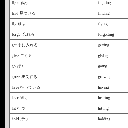
fight 戦う
fighting
find 見つける
finding
fly 飛ぶ
flying
forget 忘れる
forgetting
get 手に入れる
getting
give 与える
giving
go 行く
going
grow 成長する
growing
have 持っている
having
hear 聞く
hearing
hit 打つ
hitting
hold 持つ
holding