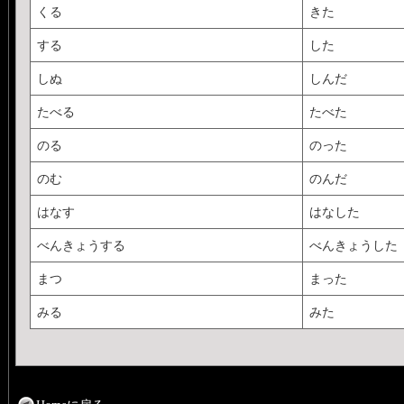
くる
きた
する
した
しぬ
しんだ
たべる
たべた
のる
のった
のむ
のんだ
はなす
はなした
べんきょうする
べんきょうした
まつ
まった
みる
みた