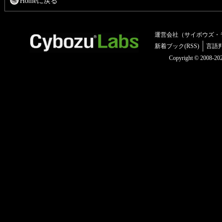
Homeに戻る
運営会社（サイボウズ・
新着ブック(RSS)
言語
Copyright © 2008-2025