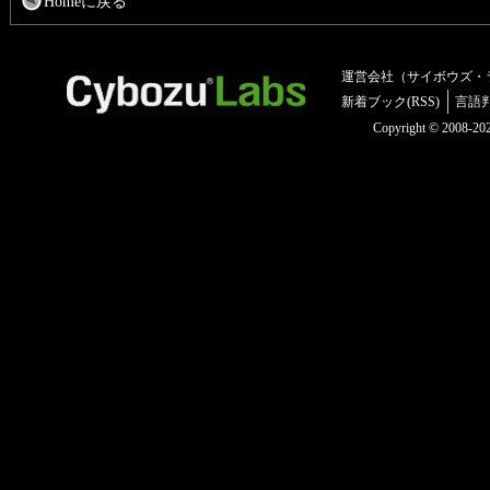
Homeに戻る
運営会社（サイボウズ・
新着ブック(RSS)
言語
Copyright © 2008-2025