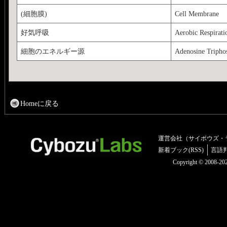
(細胞膜)
Cell Membrane
好気呼吸
Aerobic Respirati
細胞のエネルギー源
Adenosine Tripho
Homeに戻る
運営会社（サイボウズ・
新着ブック(RSS)
言語
Copyright © 2008-2025