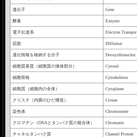
遺伝子
Gene
酵素
Enzyme
電子伝達系
Electron Transpor
拡散
Diffusion
遺伝情報を格納する分子
Deoxyribonucleic
細胞質基質（細胞質の液体部分）
Cytosol
細胞骨格
Cytoskeleton
細胞質（細胞内の全体）
Cytoplasm
クリステ（内膜のひだ構造）
Cristae
染色体
Chromosome
クロマチン（DNAとタンパク質の複合体）
Chromatin
チャネルタンパク質
Channel Protein