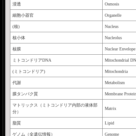
浸透
Osmosis
細胞小器官
Organelle
(核)
Nucleus
核小体
Nucleolus
核膜
Nuclear Envelope
ミトコンドリアDNA
Mitochondrial D
(ミトコンドリア)
Mitochondria
代謝
Metabolism
膜タンパク質
Membrane Protei
マトリックス（ミトコンドリア内部の液体部
Matrix
分）
脂質
Lipid
ゲノム（全遺伝情報）
Genome