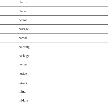
platform
plane
person
passage
parede
painting
package
owner
notice
nature
mind
middle