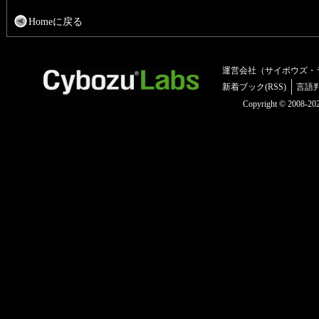
Homeに戻る
運営会社（サイボウズ・
新着ブック(RSS)
言語
Copyright © 2008-2025