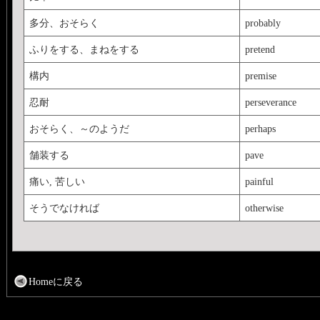
多分、おそらく
probably
ふりをする、まねをする
pretend
構内
premise
忍耐
perseverance
おそらく、～のようだ
perhaps
舗装する
pave
痛い, 苦しい
painful
そうでなければ
otherwise
Homeに戻る