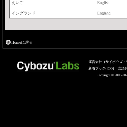
えいご
English
イングランド
England
Homeに戻る
運営会社（サイボウズ・
新着ブック(RSS)
言語
Copyright © 2008-2025