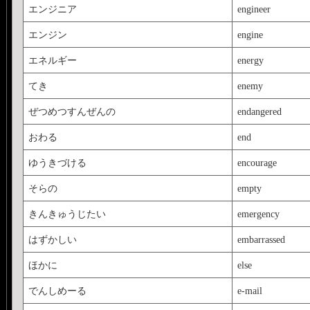
エンジニア
engineer
エンジン
engine
エネルギー
energy
てき
enemy
ぜつめつすんぜんの
endangered
おわる
end
ゆうきづける
encourage
そらの
empty
きんきゅうじたい
emergency
はずかしい
embarrassed
ほかに
else
でんしめーる
e-mail