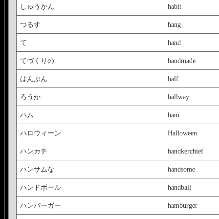
しゅうかん
habit
つるす
hang
て
hand
てづくりの
handmade
はんぶん
half
ろうか
hallway
ハム
ham
ハロウィーン
Halloween
ハンカチ
handkerchief
ハンサムな
handsome
ハンドボール
handball
ハンバーガー
hamburger