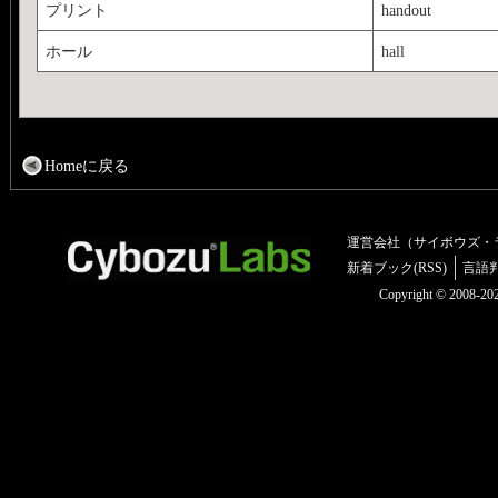
プリント
handout
ホール
hall
Homeに戻る
運営会社（サイボウズ・
新着ブック(RSS)
言語
Copyright © 2008-2025