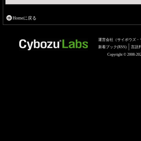
Homeに戻る
運営会社（サイボウズ・
新着ブック(RSS)
言語
Copyright © 2008-2025