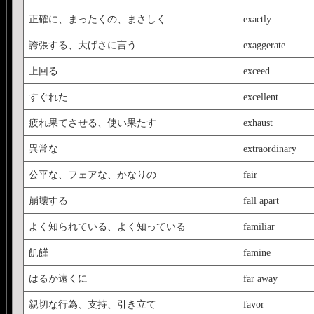
正確に、まったくの、まさしく
exactly
誇張する、大げさに言う
exaggerate
上回る
exceed
すぐれた
excellent
疲れ果てさせる、使い果たす
exhaust
異常な
extraordinary
公平な、フェアな、かなりの
fair
崩壊する
fall apart
よく知られている、よく知っている
familiar
飢饉
famine
はるか遠くに
far away
親切な行為、支持、引き立て
favor