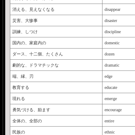
消える、見えなくなる
disappear
災害、大惨事
disaster
訓練、しつけ
discipline
国内の、家庭内の
domestic
ダース、十二個、たくさん
dozen
劇的な、ドラマチックな
dramatic
端、縁、刃
edge
教育する
educate
現れる
emerge
勇気づける、励ます
encourage
全体の、全部の
entire
民族の
ethnic