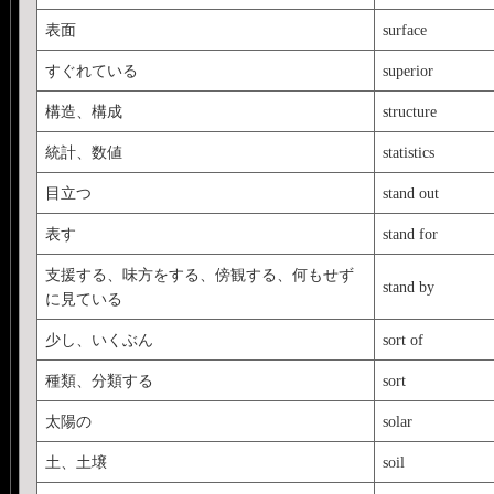
表面
surface
すぐれている
superior
構造、構成
structure
統計、数値
statistics
目立つ
stand out
表す
stand for
支援する、味方をする、傍観する、何もせず
stand by
に見ている
少し、いくぶん
sort of
種類、分類する
sort
太陽の
solar
土、土壌
soil