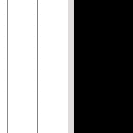
-
-
-
-
-
-
-
-
-
-
-
-
-
-
-
-
-
-
-
-
-
-
-
-
-
-
-
-
-
-
-
-
-
-
-
-