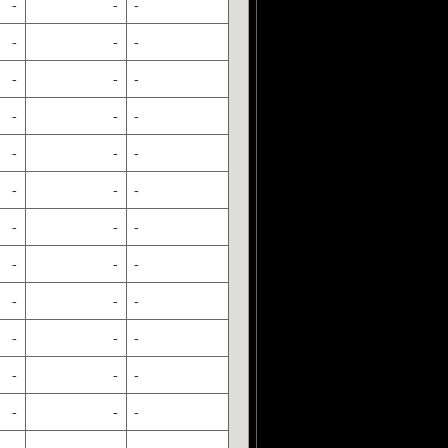
-
-
-
-
-
-
-
-
-
-
-
-
-
-
-
-
-
-
-
-
-
-
-
-
-
-
-
-
-
-
-
-
-
-
-
-