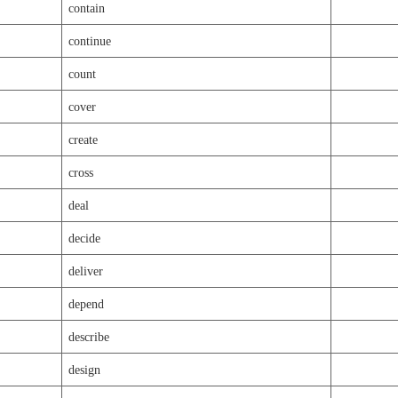
contain
continue
count
cover
create
cross
deal
decide
deliver
depend
describe
design