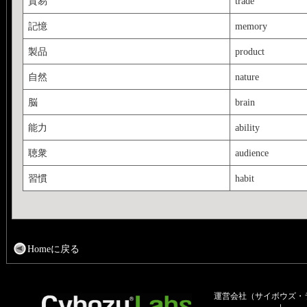
貿易
trade
記憶
memory
製品
product
自然
nature
脳
brain
能力
ability
聴衆
audience
習慣
habit
Homeに戻る
運営会社（サイボウズ・