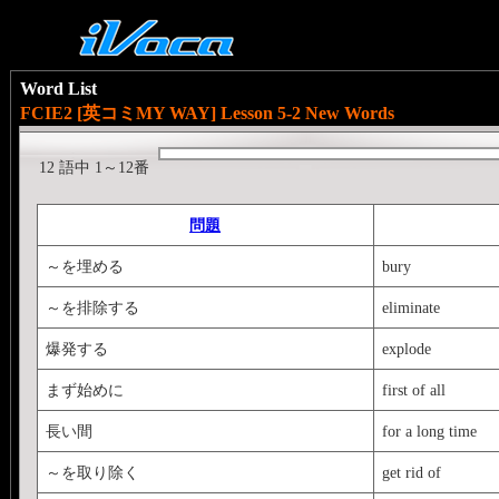
Word List
FCIE2 [英コミMY WAY] Lesson 5-2 New Words
12 語中 1～12番
問題
～を埋める
bury
～を排除する
eliminate
爆発する
explode
まず始めに
first of all
長い間
for a long time
～を取り除く
get rid of