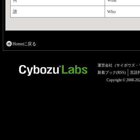
誰
Who
Homeに戻る
運営会社（サイボウズ・
新着ブック(RSS)
言語
Copyright © 2008-2025