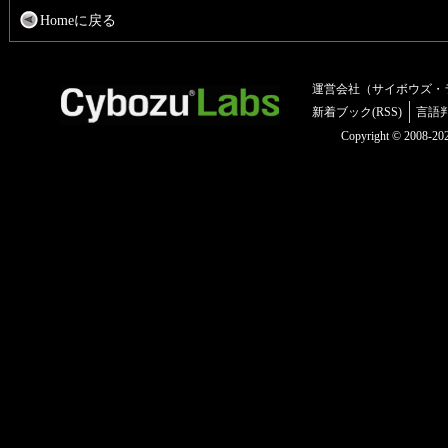
Homeに戻る
運営会社（サイボウズ・
新着ブック(RSS)
言語
Copyright © 2008-2025