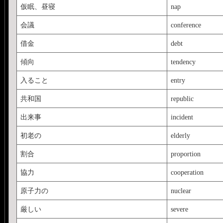
仮眠、昼寝
nap
会議
conference
借金
debt
傾向
tendency
入ること
entry
共和国
republic
出来事
incident
初老の
elderly
割合
proportion
協力
cooperation
原子力の
nuclear
厳しい
severe