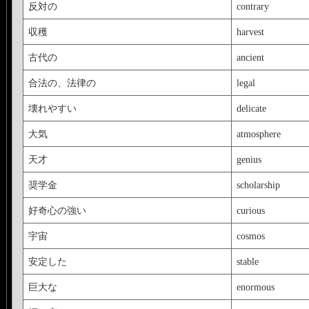
反対の
contrary
収穫
harvest
古代の
ancient
合法の、法律の
legal
壊れやすい
delicate
大気
atmosphere
天才
genius
奨学金
scholarship
好奇心の強い
curious
宇宙
cosmos
安定した
stable
巨大な
enormous