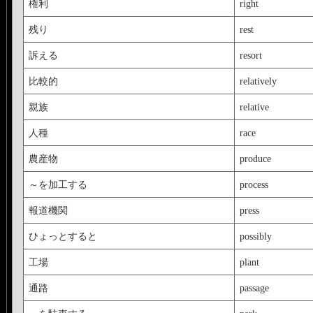
権利
right
残り
rest
訴える
resort
比較的
relatively
親族
relative
人種
race
農産物
produce
～を加工する
process
報道機関
press
ひょっとすると
possibly
工場
plant
通路
passage