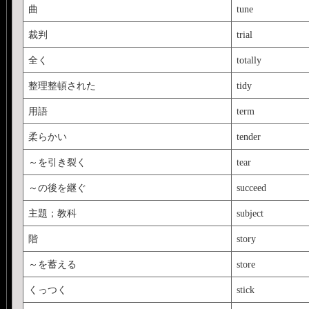
曲
tune
裁判
trial
全く
totally
整理整頓された
tidy
用語
term
柔らかい
tender
～を引き裂く
tear
～の後を継ぐ
succeed
主題；教科
subject
階
story
～を蓄える
store
くっつく
stick